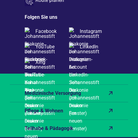
Route planen
Folgen Sie uns
Facebook
Instagram
YouTube
LinkedIn
Xing
Medizinische Versorgung
Pflege & Wohnen
Teilhabe & Pädagogik