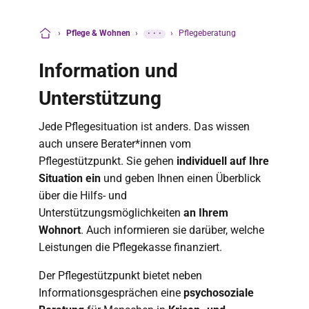
›
Pflege & Wohnen
›
···
›
Pflegeberatung
Startseite
Information und
Unterstützung
Jede Pflegesituation ist anders. Das wissen
auch unsere Berater*innen vom
Pflegestützpunkt. Sie gehen
individuell auf Ihre
Situation ein
und geben Ihnen einen Überblick
über die Hilfs- und
Unterstützungsmöglichkeiten
an Ihrem
Wohnort
. Auch informieren sie darüber, welche
Leistungen die Pflegekasse finanziert.
Der Pflegestützpunkt bietet neben
Informationsgesprächen eine
psychosoziale