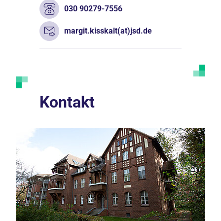
030 90279-7556
margit.kisskalt(at)jsd.de
Kontakt