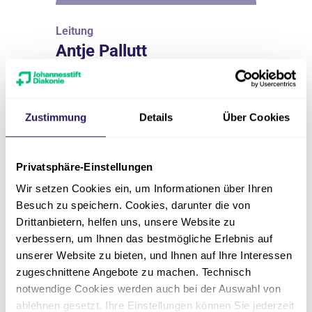
Leitung
Antje Pallutt
Pflege & Wohnen im Johannesstift |
Pflegestützpunkt Spandau
Zustimmung
Details
Über Cookies
030 90279-7553
Privatsphäre-Einstellungen
antje.pallutt(at)jsd.de
Wir setzen Cookies ein, um Informationen über Ihren
Besuch zu speichern. Cookies, darunter die von
Drittanbietern, helfen uns, unsere Website zu
verbessern, um Ihnen das bestmögliche Erlebnis auf
unserer Website zu bieten, und Ihnen auf Ihre Interessen
zugeschnittene Angebote zu machen. Technisch
notwendige Cookies werden auch bei der Auswahl von
ablehnen gesetzt. Ihre Einstellungen können Sie jederzeit