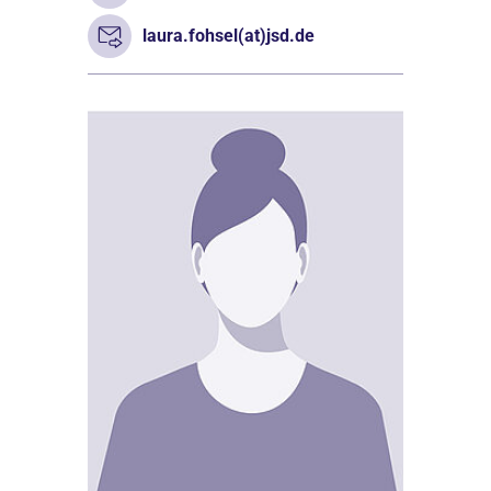
laura.fohsel(at)jsd.de