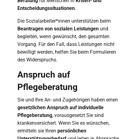
Beratung
für Menschen in
Krisen- und
Entscheidungssituationen
.
Die Sozialarbeiter*innen unterstützen beim
Beantragen von sozialen Leistungen
und
begleiten, wenn gewünscht, den gesamten
Vorgang. Für den Fall, dass Leistungen nicht
bewilligt werden, helfen Sie beim Formulieren
des Widerspruchs.
Anspruch auf
Pflegeberatung
Sie und Ihre An- und Zugehörigen haben einen
gesetzlichen Anspruch auf individuelle
Pflegeberatung
, vorausgesetzt Sie sind
krankenversichert. Wenn Sie es wünschen,
ermitteln sie Ihren
persönlichen
Unterstützungsbedarf
und leiten in Absprache