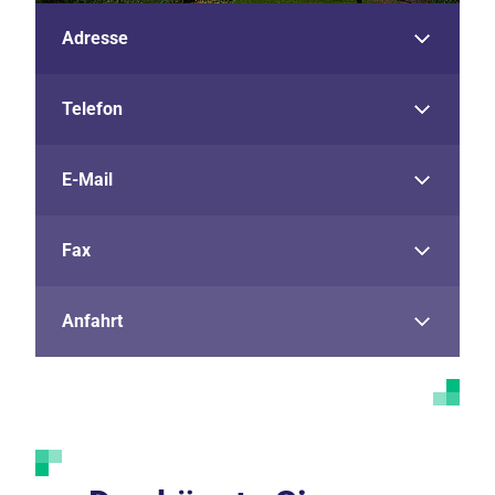
Adresse
Telefon
E-Mail
Fax
Anfahrt