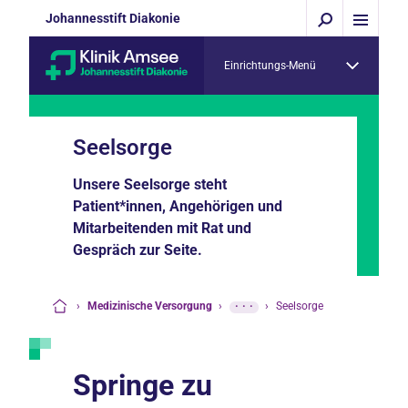
Johannesstift Diakonie
Einrichtungs-Menü
Seelsorge
Unsere Seelsorge steht
Patient*innen, Angehörigen und
Mitarbeitenden mit Rat und
Gespräch zur Seite.
›
Medizinische Versorgung
›
···
›
Seelsorge
Startseite
Springe zu