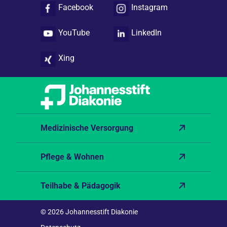
Facebook
Instagram
YouTube
LinkedIn
Xing
Medizinische Versorgung
Pflege & Wohnen
Teilhabe & Pädagogik
© 2026 Johannesstift Diakonie