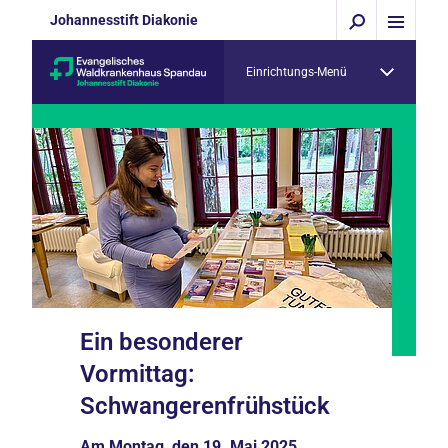
Johannesstift Diakonie
Einrichtungs-Menü
Ein besonderer
Vormittag:
Schwangerenfrühstück
Am Montag, den 19. Mai 2025,