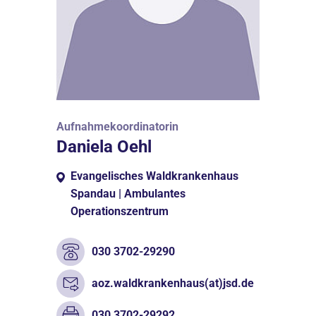
Aufnahmekoordinatorin
Daniela Oehl
Evangelisches Waldkrankenhaus
Spandau | Ambulantes
Operationszentrum
030 3702-29290
aoz.waldkrankenhaus(at)jsd.de
030 3702-29292