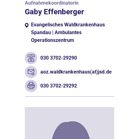
Aufnahmekoordinatorin
Gaby Effenberger
Evangelisches Waldkrankenhaus
Spandau | Ambulantes
Operationszentrum
030 3702-29290
aoz.waldkrankenhaus(at)jsd.de
030 3702-29292