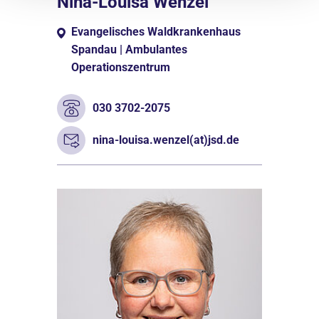
Nina-Louisa Wenzel
Evangelisches Waldkrankenhaus
Spandau | Ambulantes
Operationszentrum
030 3702-2075
nina-louisa.wenzel(at)jsd.de