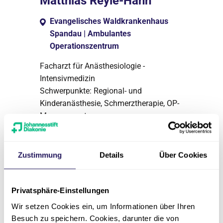
Matthias Reyle-Hahn
Evangelisches Waldkrankenhaus
Spandau | Ambulantes
Operationszentrum
Facharzt für Anästhesiologie -
Intensivmedizin
Schwerpunkte: Regional- und
Kinderanästhesie, Schmerztherapie, OP-
Management
030 3702-1822
Zustimmung
Details
Über Cookies
aoz.waldkrankenhaus(at)jsd.de
030 3702-1836
Privatsphäre-Einstellungen
Wir setzen Cookies ein, um Informationen über Ihren
Besuch zu speichern. Cookies, darunter die von