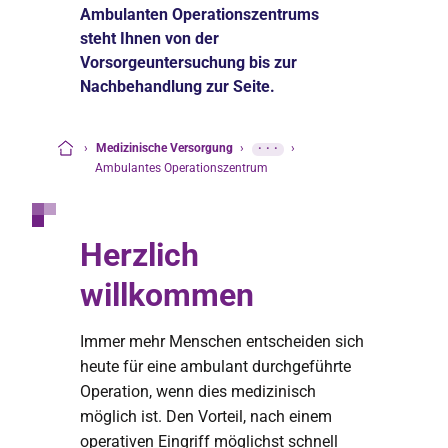
Ambulanten Operationszentrums
steht Ihnen von der
Vorsorgeuntersuchung bis zur
Nachbehandlung zur Seite.
›
Medizinische Versorgung
›
···
›
Startseite
Ambulantes Operationszentrum
Herzlich
willkommen
Immer mehr Menschen entscheiden sich
heute für eine ambulant durchgeführte
Operation, wenn dies medizinisch
möglich ist. Den Vorteil, nach einem
operativen Eingriff möglichst schnell