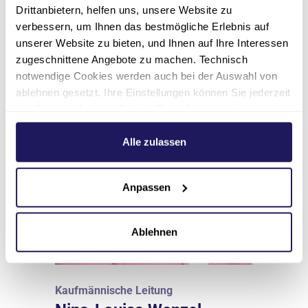
Drittanbietern, helfen uns, unsere Website zu
verbessern, um Ihnen das bestmögliche Erlebnis auf
unserer Website zu bieten, und Ihnen auf Ihre Interessen
zugeschnittene Angebote zu machen. Technisch
notwendige Cookies werden auch bei der Auswahl von
ablehnen gesetzt. Ihre Einstellungen können Sie jederzeit
am Seitenende unter Cookie-Einstellungen ändern.
Weitere Informationen hierzu finden Sie in unserer
Datenschutzerklärung
.
Alle zulassen
Anpassen
Ablehnen
Kaufmännische Leitung