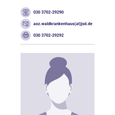
030 3702-29290
aoz.waldkrankenhaus(at)jsd.de
030 3702-29292