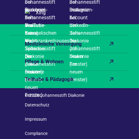
Xing
Medizinische Versorgung
Pflege & Wohnen
Teilhabe & Pädagogik
© 2026 Johannesstift Diakonie
Datenschutz
Impressum
Compliance