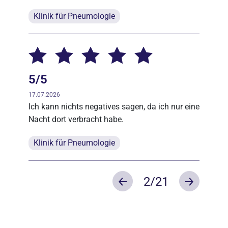
Klinik für Pneumologie
5/5
17.07.2026
Ich kann nichts negatives sagen, da ich nur eine
Nacht dort verbracht habe.
Klinik für Pneumologie
2
/21
Previous
Next