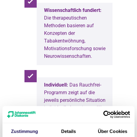
Wissenschaftlich fundiert:
Die therapeutischen
Methoden basieren auf
Konzepten der
Tabakentwöhnung,
Motivationsforschung sowie
Neurowissenschaften.
Individuell:
Das Rauchfrei-
Programm zeigt auf die
jeweils persönliche Situation
individuell abgestimmte Wege
aus der Tabakabhängigkeit.
Zustimmung
Details
Über Cookies