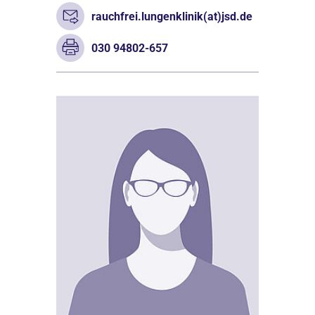
rauchfrei.lungenklinik(at)jsd.de
030 94802-657