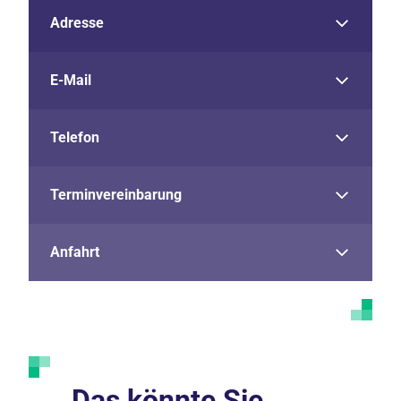
Adresse
E-Mail
Telefon
Terminvereinbarung
Anfahrt
Das könnte Sie