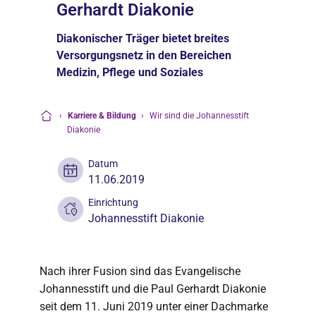
Gerhardt Diakonie
Diakonischer Träger bietet breites
Versorgungsnetz in den Bereichen
Medizin, Pflege und Soziales
›
Karriere & Bildung
›
Wir sind die Johannesstift
Startseite
Diakonie
Datum
11.06.2019
Einrichtung
Johannesstift Diakonie
Nach ihrer Fusion sind das Evangelische
Johannesstift und die Paul Gerhardt Diakonie
seit dem 11. Juni 2019 unter einer Dachmarke