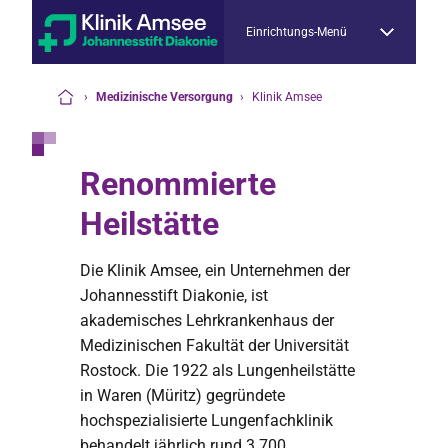
Einrichtungs-Menü
›
Medizinische Versorgung
›
Klinik Amsee
Startseite
Renommierte
Heilstätte
Die Klinik Amsee, ein Unternehmen der
Johannesstift Diakonie, ist
akademisches Lehrkrankenhaus der
Medizinischen Fakultät der Universität
Rostock. Die 1922 als Lungenheilstätte
in Waren (Müritz) gegründete
hochspezialisierte Lungenfachklinik
behandelt jährlich rund 3.700