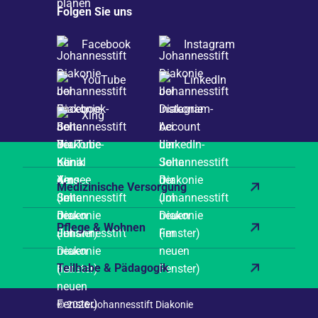
Folgen Sie uns
Facebook
Instagram
YouTube
LinkedIn
Xing
Medizinische Versorgung
Pflege & Wohnen
Teilhabe & Pädagogik
© 2026 Johannesstift Diakonie