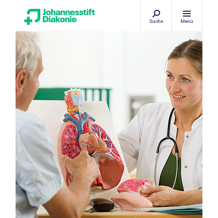
Suche
Menü