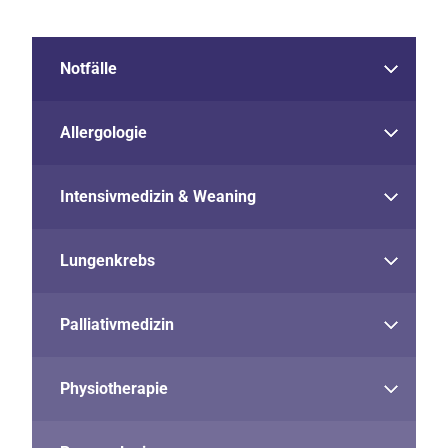
Notfälle
Allergologie
Intensivmedizin & Weaning
Lungenkrebs
Palliativmedizin
Physiotherapie