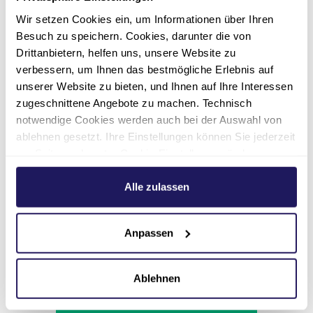
Wir setzen Cookies ein, um Informationen über Ihren
Besuch zu speichern. Cookies, darunter die von
Drittanbietern, helfen uns, unsere Website zu
verbessern, um Ihnen das bestmögliche Erlebnis auf
Stellenangebote
unserer Website zu bieten, und Ihnen auf Ihre Interessen
zugeschnittene Angebote zu machen. Technisch
notwendige Cookies werden auch bei der Auswahl von
ablehnen gesetzt. Ihre Einstellungen können Sie jederzeit
am Seitenende unter Cookie-Einstellungen ändern.
Weitere Informationen hierzu finden Sie in unserer
Datenschutzerklärung
.
Alle zulassen
Anpassen
Ablehnen