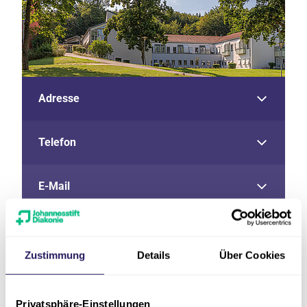
Adresse
Telefon
E-Mail
Fax
Zustimmung
Details
Über Cookies
Einweiserhotline
Privatsphäre-Einstellungen