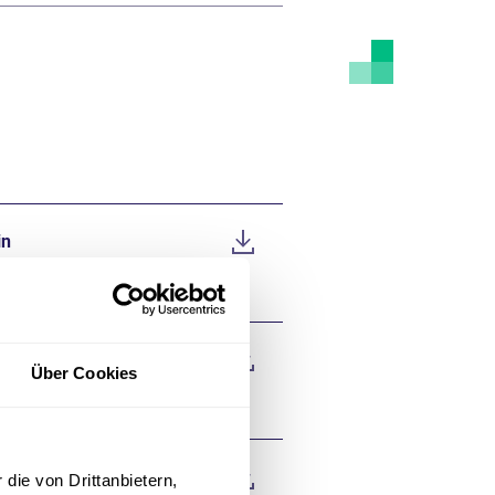
in
m
Über Cookies
die von Drittanbietern,