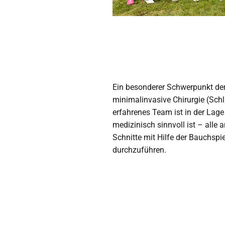
Ein besonderer Schwerpunkt der 
minimalinvasive Chirurgie (Schl
erfahrenes Team ist in der Lage
medizinisch sinnvoll ist – all
Schnitte mit Hilfe der Bauchsp
durchzuführen.