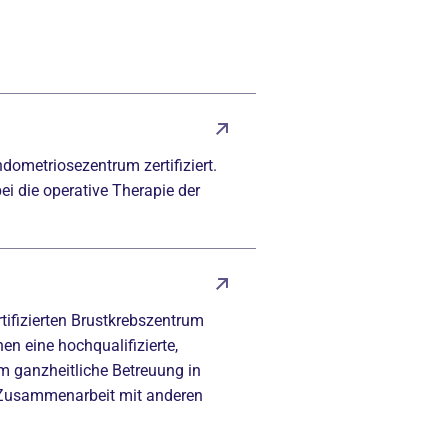
ndometriosezentrum zertifiziert.
ei die operative Therapie der
tifizierten Brustkrebszentrum
nen eine hochqualifizierte,
em ganzheitliche Betreuung in
r Zusammenarbeit mit anderen