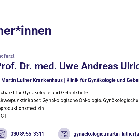
ner*innen
efarzt
rof. Dr. med. Uwe Andreas Ulri
Martin Luther Krankenhaus | Klinik für Gynäkologie und Gebur
charzt für Gynäkologie und Geburtshilfe
hwerpunktinhaber: Gynäkologische Onkologie, Gynäkologische
produktionsmedizin
C III
030 8955-3311
gynaekologie.martin-luther(a