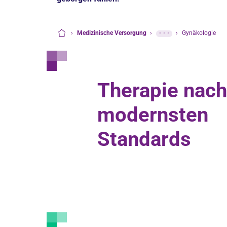
›
Medizinische Versorgung
›
···
›
Gynäkologie
Startseite
Therapie nach
modernsten
Standards