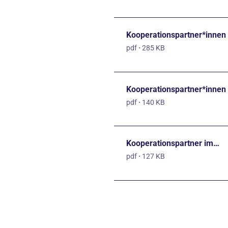
Kooperationspartner*innen
pdf
·
285 KB
Kooperationspartner*innen
pdf
·
140 KB
Kooperationspartner im…
pdf
·
127 KB