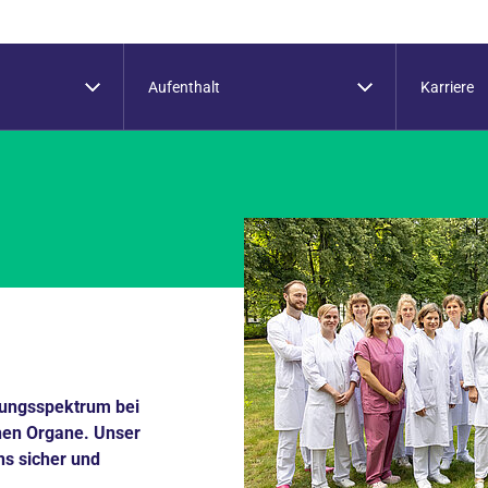
Aufenthalt
Karriere
lungsspektrum bei
hen Organe. Unser
uns sicher und