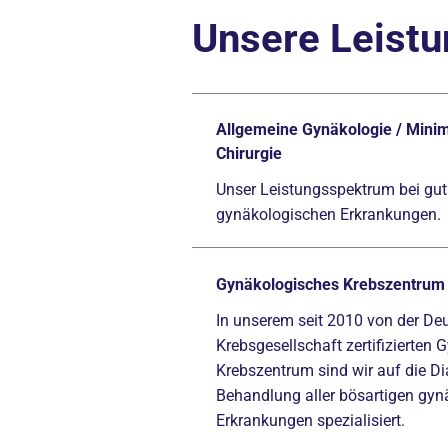
Unsere Leist
Allgemeine Gynäkologie / Minim
Chirurgie
Unser Leistungsspektrum bei gut
gynäkologischen Erkrankungen.
Gynäkologisches Krebszentrum
In unserem seit 2010 von der De
Krebsgesellschaft zertifizierten
Krebszentrum sind wir auf die D
Behandlung aller bösartigen gy
Erkrankungen spezialisiert.