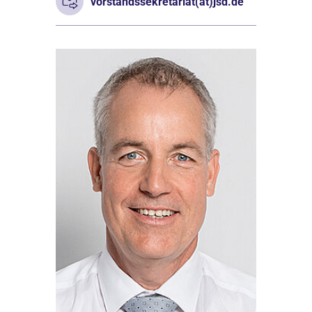
vorstandssekretariat(at)jsd.de