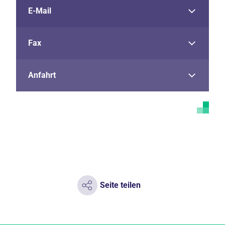
E-Mail
Fax
Anfahrt
Seite teilen